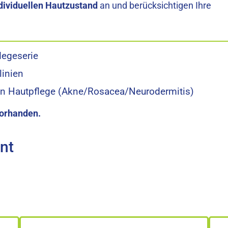
dividuellen Hautzustand
an und berücksichtigen Ihre
legeserie
linien
en Hautpflege (Akne/Rosacea/Neurodermitis)
 vorhanden.
nt