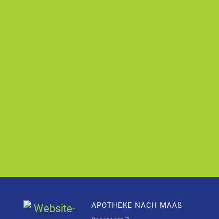
APOTHEKE NACH MAAß