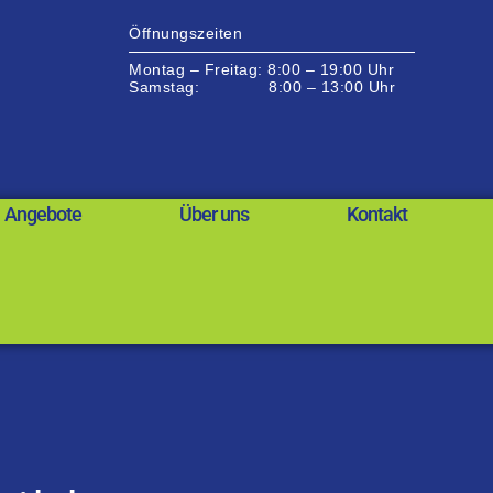
Öffnungszeiten
Montag – Freitag: 8:00 – 19:00 Uhr
Samstag: 8:00 – 13:00 Uhr
Angebote
Über uns
Kontakt