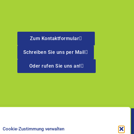
Zum Kontaktformular
Schreiben Sie uns per Mail
Oder rufen Sie uns an!
Cookie-Zustimmung verwalten
hen Sie uns auch auf
Holen Sie sich die kostenlose