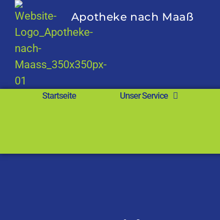
Apotheke nach Maaß
Startseite
Unser Service