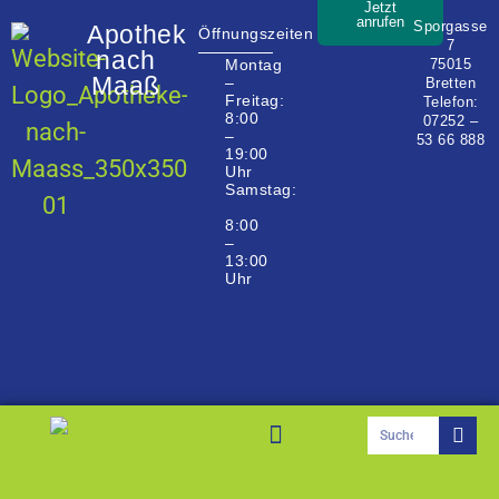
Jetzt
anrufen
Sporgasse
Apotheke
Öffnungszeiten
7
nach
75015
Montag
Maaß
–
Bretten
Freitag:
Telefon:
8:00
07252 –
–
53 66 888
19:00
Uhr
Samstag:
8:00
–
13:00
Uhr